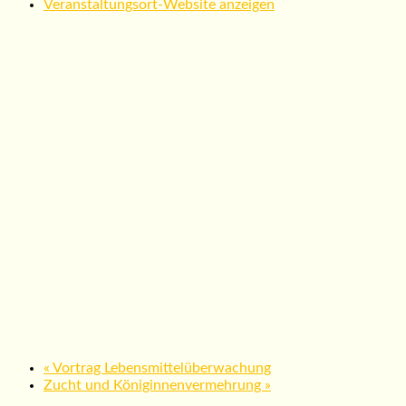
Veranstaltungsort-Website anzeigen
«
Vortrag Lebensmittelüberwachung
Zucht und Königinnenvermehrung
»