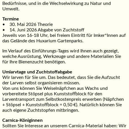
Bedürfnisse, und in die Wechselwirkung zu Natur und
Umwelt.
Termine
• 30. Mai 2026 Theorie
• 14. Juni 2026 Abgabe von Zuchtstoff
Jeweils von 16-18 Uhr, bei freiem Eintritt für Imker*Innen auf
das Gelände des Huxarium Gartenparks.
Im Verlauf des Einführungs-Tages wird Ihnen auch gezeigt,
welche Ausrüstung, Werkzeuge und andere Materialien Sie
für Ihre Bienenzucht benötigen.
Umlarvtage und Zuchtstoffabgabe
Wir larven für Sie um. Das bedeutet, dass Sie die Aufzucht
der Larven selbst organisieren müssen.
Von uns können Sie Weiselnäpfchen aus Wachs und
vorbereitete Stöpsel plus Kunststoffblock für den
Larventransport zum Selbstkostenpreis erwerben (Näpfchen
+ Stöpsel + Kunststoffblock = 0,50 €). Natürlich können Sie
auch eigene Zuchtstopfen mitbringen.
Carnica-Königinnen
Sollten Sie Interesse an unserem Carnica-Material haben: Wir