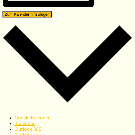
Zum Kalender hinzufügen
Google Kalender
iCalendar
Outlook 365
Outlook Live