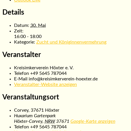
Details
Datum:
30. Mai
Zeit:
16:00 - 18:00
Kategorie:
Zucht und Königinnenvermehrung
Veranstalter
Kreisimkerverein Höxter e. V.
Telefon
+49 5645 787044
E-Mail
info@kreisimkerverein-hoexter.de
Veranstalter-Website anzeigen
Veranstaltungsort
Corvey, 37671 Höxter
Huxarium Gartenpark
Höxter-Corvey
,
NRW
37671
Google-Karte anzeigen
Telefon
+49 5645 787044