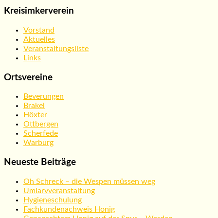
Kreisimkerverein
Vorstand
Aktuelles
Veranstaltungsliste
Links
Ortsvereine
Beverungen
Brakel
Höxter
Ottbergen
Scherfede
Warburg
Neueste Beiträge
Oh Schreck – die Wespen müssen weg
Umlarvveranstaltung
Hygieneschulung
Fachkundenachweis Honig