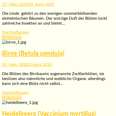
27. März 2020
25. April 2021
Die Linde gehört zu den wenigen sommerblühenden
einheimischen Bäumen. Der würzige Duft der Blüten lockt
zahlreiche Insekten an und bietet…
Trachtpflanzen
Weiterlesen
Birne (Betula pendula)
25. März 2020
3. April 2020
Die Blüten des Birnbaums sogenannte Zwitterblüten, sie
besitzen also männliche und weibliche Organe, allerdings
kann sich eine Blüte nicht selbst…
Trachtpflanzen
Weiterlesen
Heidelbeere (Vaccinium myrtillus)