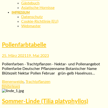
Gästebuch
Asiatische Hornisse
IMPRESSUM
Datenschutz
Cookie-Richtlinie (EU)
Webmaster
Pollenfarbtabelle
25. März 2021
19. Mai 2023
Pollenfarben · Trachtpflanzen · Nektar- und Pollenangebot
Pollenfarbe Deutscher Pflanzenname Botanischer Name
Blütezeit Nektar Pollen Februar grün-gelb Haselnuss…
Bienenweide
,
Trachtpflanzen
Weiterlesen
Sommer-Linde (Tilia platyphyllos)