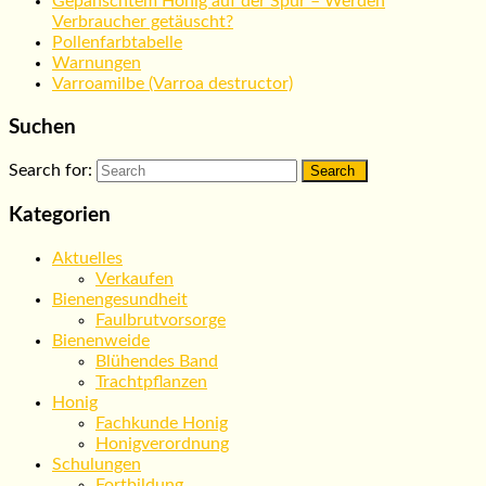
Gepanschtem Honig auf der Spur – Werden
Verbraucher getäuscht?
Pollenfarbtabelle
Warnungen
Varroamilbe (Varroa destructor)
Suchen
Search for:
Kategorien
Aktuelles
Verkaufen
Bienengesundheit
Faulbrutvorsorge
Bienenweide
Blühendes Band
Trachtpflanzen
Honig
Fachkunde Honig
Honigverordnung
Schulungen
Fortbildung