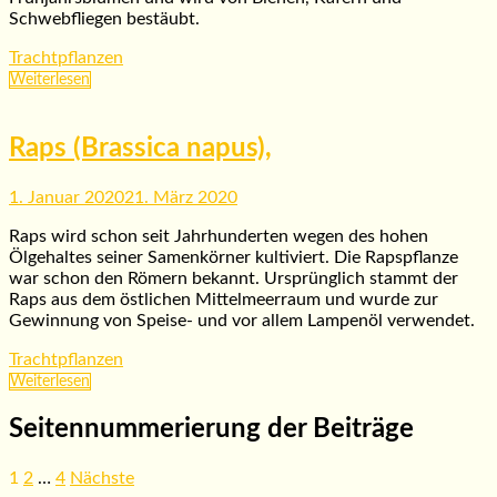
Schwebfliegen bestäubt.
Trachtpflanzen
Weiterlesen
Raps (Brassica napus),
1. Januar 2020
21. März 2020
Raps wird schon seit Jahrhunderten wegen des hohen
Ölgehaltes seiner Samenkörner kultiviert. Die Rapspflanze
war schon den Römern bekannt. Ursprünglich stammt der
Raps aus dem östlichen Mittelmeerraum und wurde zur
Gewinnung von Speise- und vor allem Lampenöl verwendet.
Trachtpflanzen
Weiterlesen
Seitennummerierung der Beiträge
1
2
…
4
Nächste