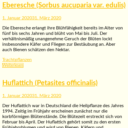
Eberesche (Sorbus aucuparia var. edulis)
1. Januar 2020
31. März 2020
Die Eberesche erlangt ihre Blühfähigkeit bereits im Alter von
fünf bis sechs Jahren und blüht von Mai bis Juli. Der
verhältnismäßig unangenehme Geruch der Blüten lockt
insbesondere Käfer und Fliegen zur Bestäubung an. Aber
auch Bienen schätzen den Nektar.
Trachtpflanzen
Weiterlesen
Huflattich (Petasites officinalis)
1. Januar 2020
31. März 2020
Der Huflattich war in Deutschland die Heilpflanze des Jahres
1994. Zeitig im Frühjahr erscheinen zunächst nur die
korbförmigen Blütenstände. Die Blütezeit erstreckt sich von
Februar bis April. Der Huflattich gehört somit zu den ersten
Frühjahrsblumen und wird von Bienen, Käfern und