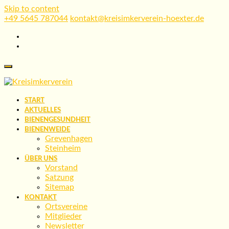
Skip to content
+49 5645 787044
kontakt@kreisimkerverein-hoexter.de
START
AKTUELLES
BIENENGESUNDHEIT
BIENENWEIDE
Grevenhagen
Steinheim
ÜBER UNS
Vorstand
Satzung
Sitemap
KONTAKT
Ortsvereine
Mitglieder
Newsletter