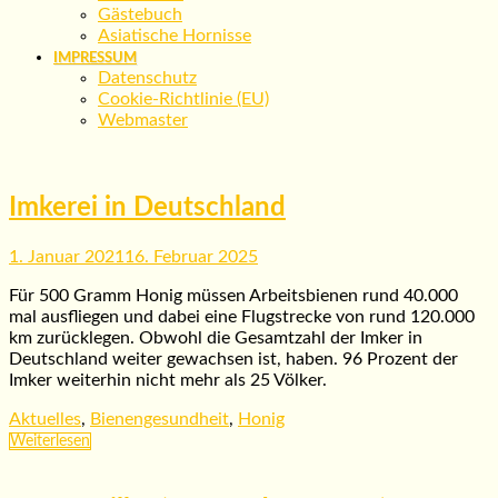
Gästebuch
Asiatische Hornisse
IMPRESSUM
Datenschutz
Cookie-Richtlinie (EU)
Webmaster
Imkerei in Deutschland
1. Januar 2021
16. Februar 2025
Für 500 Gramm Honig müssen Arbeitsbienen rund 40.000
mal ausfliegen und dabei eine Flugstrecke von rund 120.000
km zurücklegen. Obwohl die Gesamtzahl der Imker in
Deutschland weiter gewachsen ist, haben. 96 Prozent der
Imker weiterhin nicht mehr als 25 Völker.
Aktuelles
,
Bienengesundheit
,
Honig
Weiterlesen