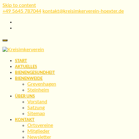
Skip to content
+49 5645 787044
kontakt@kreisimkerverein-hoexter.de
START
AKTUELLES
BIENENGESUNDHEIT
BIENENWEIDE
Grevenhagen
Steinheim
ÜBER UNS
Vorstand
Satzung
Sitemap
KONTAKT
Ortsvereine
Mitglieder
Newsletter