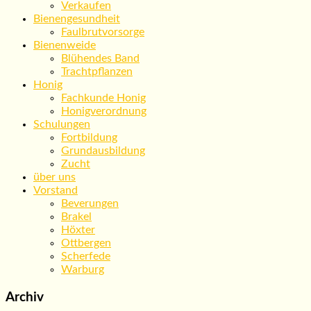
Verkaufen
Bienengesundheit
Faulbrutvorsorge
Bienenweide
Blühendes Band
Trachtpflanzen
Honig
Fachkunde Honig
Honigverordnung
Schulungen
Fortbildung
Grundausbildung
Zucht
über uns
Vorstand
Beverungen
Brakel
Höxter
Ottbergen
Scherfede
Warburg
Archiv