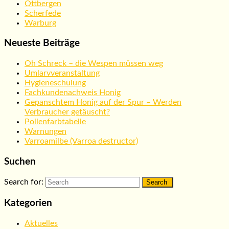
Ottbergen
Scherfede
Warburg
Neueste Beiträge
Oh Schreck – die Wespen müssen weg
Umlarvveranstaltung
Hygieneschulung
Fachkundenachweis Honig
Gepanschtem Honig auf der Spur – Werden
Verbraucher getäuscht?
Pollenfarbtabelle
Warnungen
Varroamilbe (Varroa destructor)
Suchen
Search for:
Kategorien
Aktuelles