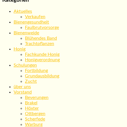
Kategorien
Aktuelles
Verkaufen
Bienengesundheit
Faulbrutvorsorge
Bienenweide
Blühendes Band
Trachtpflanzen
Honig
Fachkunde Honig
Honigverordnung
Schulungen
Fortbildung
Grundausbildung
Zucht
über uns
Vorstand
Beverungen
Brakel
Höxter
Ottbergen
Scherfede
Warburg