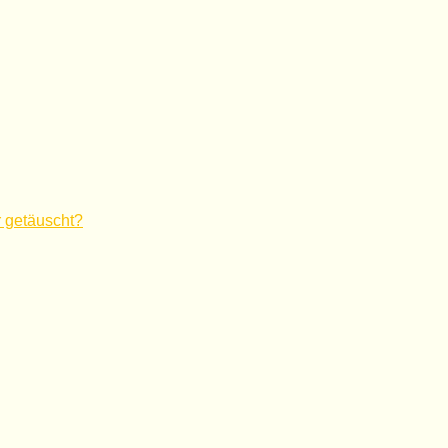
 getäuscht?