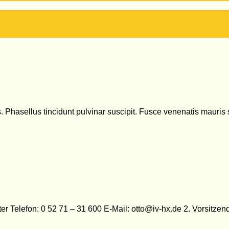
us. Phasellus tincidunt pulvinar suscipit. Fusce venenatis mau
er Telefon: 0 52 71 – 31 600 E-Mail:
otto@iv-hx.de
2. Vorsitze