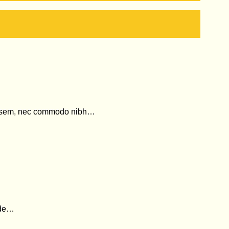
ris sem, nec commodo nibh…
nde…