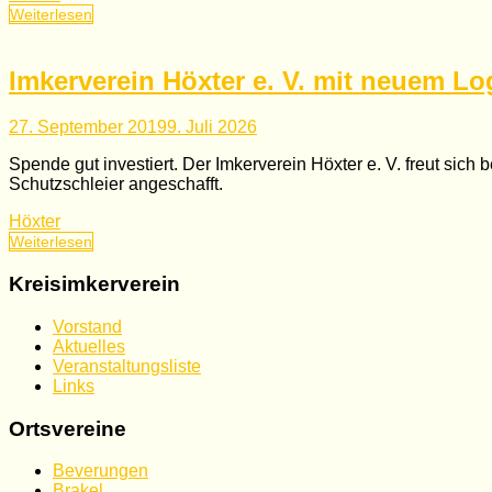
Weiterlesen
Imkerverein Höxter e. V. mit neuem L
27. September 2019
9. Juli 2026
Spende gut investiert. Der Imkerverein Höxter e. V. freut s
Schutzschleier angeschafft.
Höxter
Weiterlesen
Kreisimkerverein
Vorstand
Aktuelles
Veranstaltungsliste
Links
Ortsvereine
Beverungen
Brakel