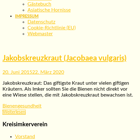
Gästebuch
Asiatische Hornisse
IMPRESSUM
Datenschutz
Cookie-Richtlinie (EU)
Webmaster
Jakobskreuzkraut (Jacobaea vulgaris)
20. Juni 2015
22. März 2020
Jakobskreuzkraut: Das giftigste Kraut unter vielen giftigen
Kräutern. Als Imker sollten Sie die Bienen nicht direkt vor
eine Wiese stellen, die mit Jakobskreuzkraut bewachsen ist.
Bienengesundheit
Weiterlesen
Kreisimkerverein
Vorstand