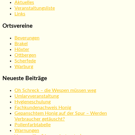
Aktuelles
Veranstaltungsliste
Links
Ortsvereine
Beverungen
Brakel
Höxter
Ottbergen
Scherfede
Warburg
Neueste Beiträge
Oh Schreck – die Wespen müssen weg
Umlarvveranstaltung
Hygieneschulung
Fachkundenachweis Honig
Gepanschtem Honig auf der Spur – Werden
Verbraucher getäuscht?
Pollenfarbtabelle
Warnungen