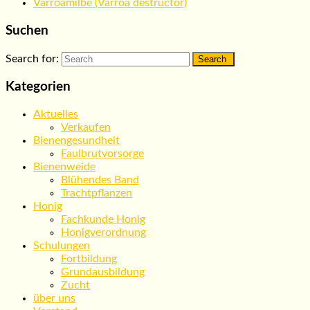
Varroamilbe (Varroa destructor)
Suchen
Search for:
Kategorien
Aktuelles
Verkaufen
Bienengesundheit
Faulbrutvorsorge
Bienenweide
Blühendes Band
Trachtpflanzen
Honig
Fachkunde Honig
Honigverordnung
Schulungen
Fortbildung
Grundausbildung
Zucht
über uns