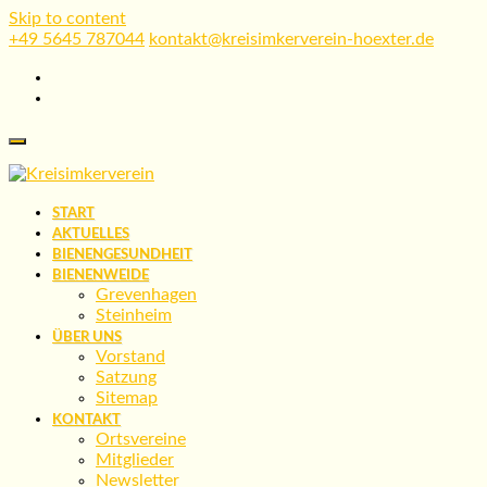
Skip to content
+49 5645 787044
kontakt@kreisimkerverein-hoexter.de
START
AKTUELLES
BIENENGESUNDHEIT
BIENENWEIDE
Grevenhagen
Steinheim
ÜBER UNS
Vorstand
Satzung
Sitemap
KONTAKT
Ortsvereine
Mitglieder
Newsletter