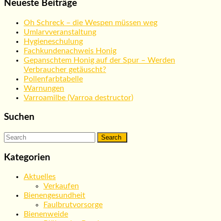
Neueste Beiträge
Oh Schreck – die Wespen müssen weg
Umlarvveranstaltung
Hygieneschulung
Fachkundenachweis Honig
Gepanschtem Honig auf der Spur – Werden
Verbraucher getäuscht?
Pollenfarbtabelle
Warnungen
Varroamilbe (Varroa destructor)
Suchen
Search
for:
Kategorien
Aktuelles
Verkaufen
Bienengesundheit
Faulbrutvorsorge
Bienenweide