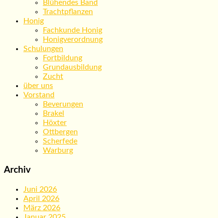
Blühendes Band
Trachtpflanzen
Honig
Fachkunde Honig
Honigverordnung
Schulungen
Fortbildung
Grundausbildung
Zucht
über uns
Vorstand
Beverungen
Brakel
Höxter
Ottbergen
Scherfede
Warburg
Archiv
Juni 2026
April 2026
März 2026
Januar 2025