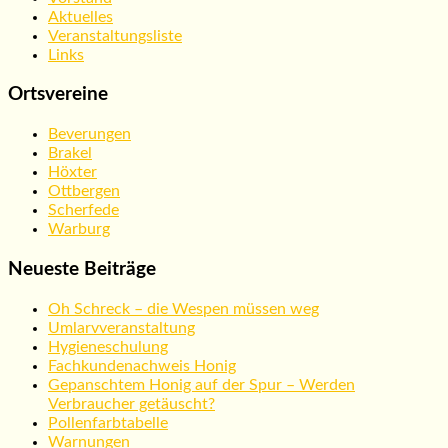
Aktuelles
Veranstaltungsliste
Links
Ortsvereine
Beverungen
Brakel
Höxter
Ottbergen
Scherfede
Warburg
Neueste Beiträge
Oh Schreck – die Wespen müssen weg
Umlarvveranstaltung
Hygieneschulung
Fachkundenachweis Honig
Gepanschtem Honig auf der Spur – Werden
Verbraucher getäuscht?
Pollenfarbtabelle
Warnungen