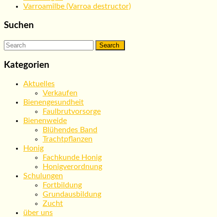
Varroamilbe (Varroa destructor)
Suchen
Search
for:
Kategorien
Aktuelles
Verkaufen
Bienengesundheit
Faulbrutvorsorge
Bienenweide
Blühendes Band
Trachtpflanzen
Honig
Fachkunde Honig
Honigverordnung
Schulungen
Fortbildung
Grundausbildung
Zucht
über uns